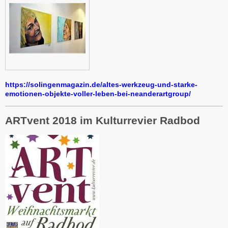
https://solingenmagazin.de/altes-werkzeug-und-starke-
emotionen-objekte-voller-leben-bei-neanderartgroup/
ARTvent 2018 im Kulturrevier Radbod