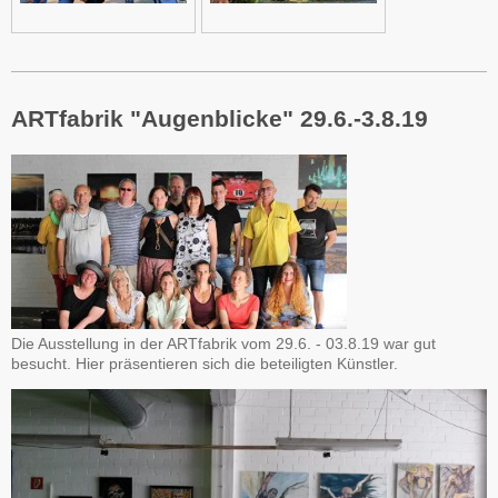
ARTfabrik "Augenblicke" 29.6.-3.8.19
Die Ausstellung in der ARTfabrik vom 29.6. - 03.8.19 war gut
besucht. Hier präsentieren sich die beteiligten Künstler.