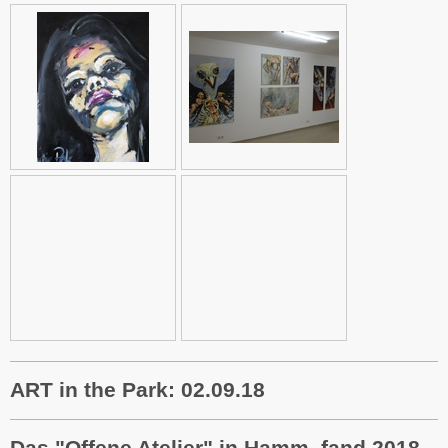
ART in the Park: 02.09.18
Das "Offene Atelier" in Hamm fand 2018