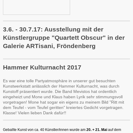
3.6. - 30.7.17: Ausstellung mit der
Künstlergruppe "Quartett Obscur" in der
Galerie ARTisani, Fröndenberg
Hammer Kulturnacht 2017
Es war eine tolle Partyatmosphäre in unserer gut besuchten
Kunstwerkstatt anlässlich der Hammer Kulturnacht, was durch
Kunstoff präsentiert wurde. Die Band Mevistos hat ordentlich
eingeheizt und Mone und Klaus haben Lyrik sehr stimmungsvoll
vorgetragen! Mone hat sogar ein eigens zu meinem Bild "Ritt mit
dem Teufel - vom Teufel geritten" kreiertes Gedicht vorgetragen.
Klasse! Vielen lieben Dank dafür!!
Geballte Kunst von ca. 40 Künstler/innen wurde am
20. + 21. Mai
auf dem